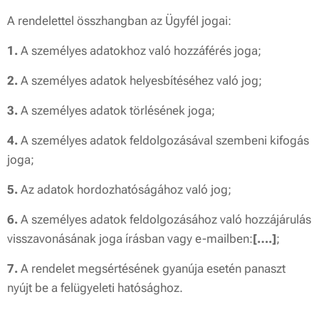
A rendelettel összhangban az Ügyfél jogai:
1.
A személyes adatokhoz való hozzáférés joga;
2.
A személyes adatok helyesbítéséhez való jog;
3.
A személyes adatok törlésének joga;
4.
A személyes adatok feldolgozásával szembeni kifogás
joga;
5.
Az adatok hordozhatóságához való jog;
6.
A személyes adatok feldolgozásához való hozzájárulás
visszavonásának joga írásban vagy e-mailben:
[….]
;
7.
A rendelet megsértésének gyanúja esetén panaszt
nyújt be a felügyeleti hatósághoz.