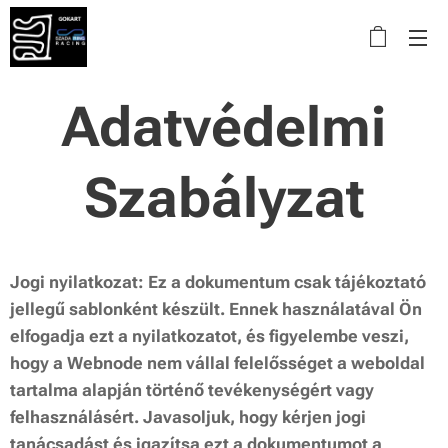
Adatvédelmi
Szabályzat
Jogi nyilatkozat: Ez a dokumentum csak tájékoztató
jellegű sablonként készült. Ennek használatával Ön
elfogadja ezt a nyilatkozatot, és figyelembe veszi,
hogy a Webnode nem vállal felelősséget a weboldal
tartalma alapján történő tevékenységért vagy
felhasználásért. Javasoljuk, hogy kérjen jogi
tanácsadást és igazítsa ezt a dokumentumot a