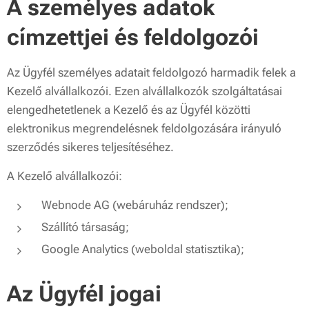
A személyes adatok
címzettjei és feldolgozói
Az Ügyfél személyes adatait feldolgozó harmadik felek a
Kezelő alvállalkozói. Ezen alvállalkozók szolgáltatásai
elengedhetetlenek a Kezelő és az Ügyfél közötti
elektronikus megrendelésnek feldolgozására irányuló
szerződés sikeres teljesítéséhez.
A Kezelő alvállalkozói:
Webnode AG (webáruház rendszer);
Szállító társaság;
Google Analytics (weboldal statisztika);
Az Ügyfél jogai