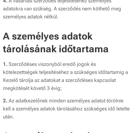
4.
A vásárlási szerződés teljesítéséhez személyes
adatokra van szükség. A szerződés nem köthető meg
személyes adatok nélkül.
A személyes adatok
tárolásának időtartama
1.
Szerződéses viszonyból eredő jogok és
kötelezettségek teljesítéséhez a szükséges időtartamig a
Kezelő tárolja az adatokat a szerződéses kapcsolat
megkötését követő 3 évig;
2.
Az adatkezelőnek minden személyes adatot törölnie
kell a személyes adatok tárolásához szükséges idő letelte
után.