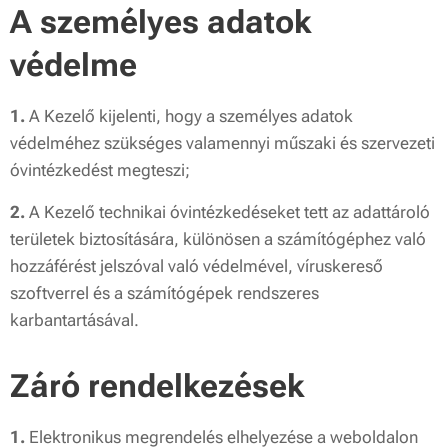
A személyes adatok
védelme
1.
A Kezelő kijelenti, hogy a személyes adatok
védelméhez szükséges valamennyi műszaki és szervezeti
óvintézkedést megteszi;
2.
A Kezelő technikai óvintézkedéseket tett az adattároló
területek biztosítására, különösen a számítógéphez való
hozzáférést jelszóval való védelmével, víruskereső
szoftverrel és a számítógépek rendszeres
karbantartásával.
Záró rendelkezések
1.
Elektronikus megrendelés elhelyezése a weboldalon